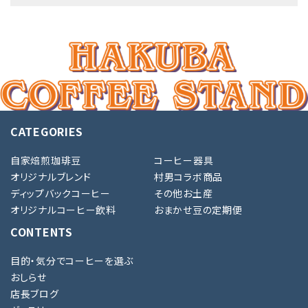
キーワード
CATEGORIES
カテゴリー
自家焙煎珈琲豆
コーヒー器具
オリジナルブレンド
村男コラボ商品
ディップバックコーヒー
その他お土産
オリジナルコーヒー飲料
おまかせ豆の定期便
検索する
CONTENTS
目的・気分でコーヒーを選ぶ
おしらせ
店長ブログ