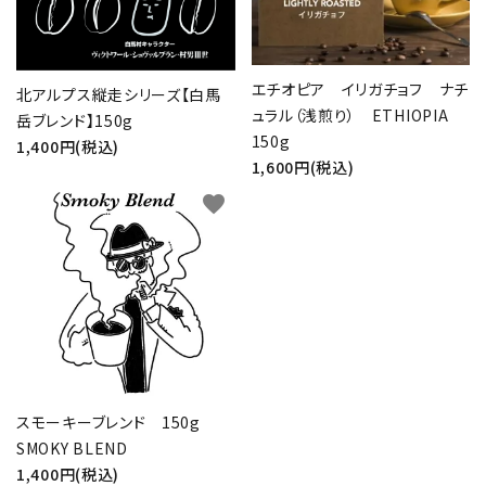
エチオピア イリガチョフ ナチ
北アルプス縦走シリーズ【白馬
ュラル（浅煎り） ETHIOPIA
岳ブレンド】150g
150g
1,400円(税込)
1,600円(税込)
favorite
スモーキーブレンド 150g
SMOKY BLEND
1,400円(税込)