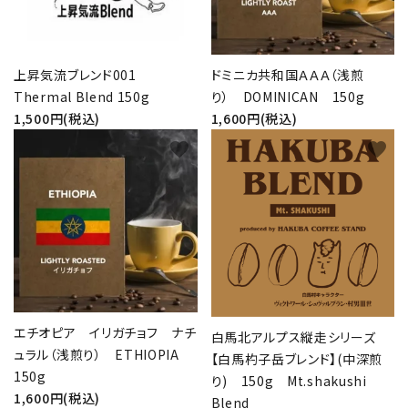
上昇気流ブレンド001
ドミニカ共和国ＡＡＡ（浅煎
Thermal Blend 150g
り） DOMINICAN 150g
1,500円(税込)
1,600円(税込)
favorite
favorite
エチオピア イリガチョフ ナチ
白馬北アルプス縦走シリーズ
ュラル（浅煎り） ETHIOPIA
【白馬杓子岳ブレンド】(中深煎
150g
り) 150g Mt.shakushi
1,600円(税込)
Blend