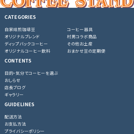
CATEGORIES
カテゴリー
自家焙煎珈琲豆
コーヒー器具
オリジナルブレンド
村男コラボ商品
ディップバックコーヒー
その他お土産
オリジナルコーヒー飲料
おまかせ豆の定期便
検索する
CONTENTS
目的・気分でコーヒーを選ぶ
おしらせ
店長ブログ
ギャラリー
GUIDELINES
配送方法
お支払方法
プライバシーポリシー