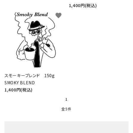
1,400円(税込)
favorite
スモーキーブレンド 150g
SMOKY BLEND
1,400円(税込)
1
全5件