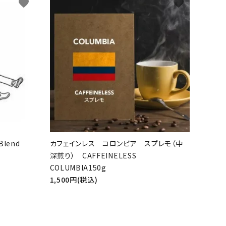
favorite
favorite
lend
カフェインレス コロンビア スプレモ（中
深煎り） CAFFEINELESS
COLUMBIA150g
1,500円(税込)