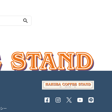
search
リシー