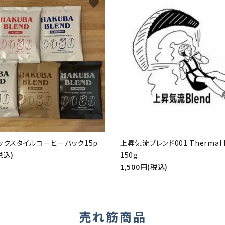
favorite
ックスタイルコーヒーバック15p
上昇気流ブレンド001 Thermal B
税込)
150g
1,500円(税込)
売れ筋商品