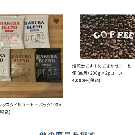
favorite
焙煎士おすすめおまかせコーヒ
便（毎月）200g×2pコース
4,000円(税込)
ックスタイルコーヒーバック100p
(税込)
他の商品を探す