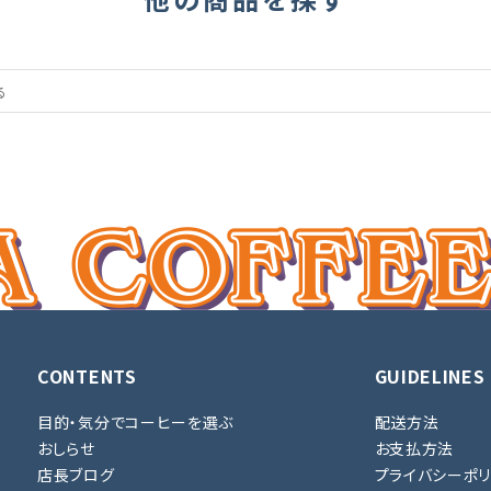
CONTENTS
GUIDELINES
目的・気分でコーヒーを選ぶ
配送方法
おしらせ
お支払方法
店長ブログ
プライバシーポ