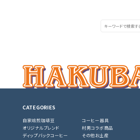
CATEGORIES
自家焙煎珈琲豆
コーヒー器具
オリジナルブレンド
村男コラボ商品
ディップバックコーヒー
その他お土産