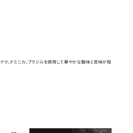
パナマ、ドミニカ、ブラジルを使用して華やかな酸味と苦味が程