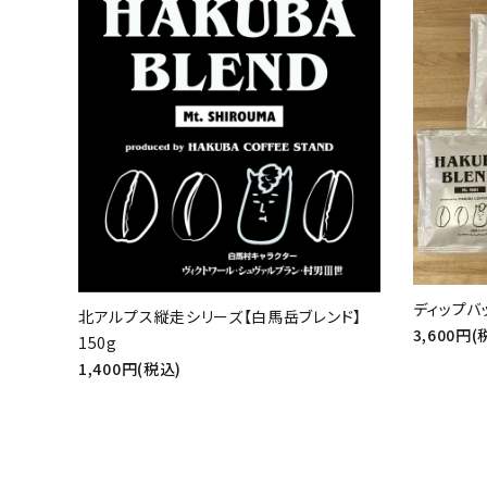
favorite
ディップバ
北アルプス縦走シリーズ【白馬岳ブレンド】
3,600円(
150g
1,400円(税込)