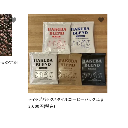
favorite
favorite
ー豆の定期
ディップバックスタイルコーヒーバック15p
3,600円(税込)