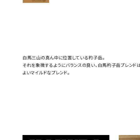
白馬三山の真ん中に位置している杓子岳。
それを象徴するようにバランスの良い、白馬杓子岳プレンドは
よいマイルドなプレンド。