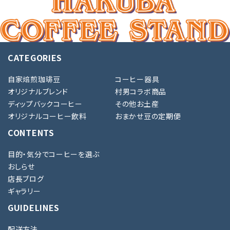
CATEGORIES
自家焙煎珈琲豆
コーヒー器具
オリジナルブレンド
村男コラボ商品
ディップバックコーヒー
その他お土産
オリジナルコーヒー飲料
おまかせ豆の定期便
CONTENTS
目的・気分でコーヒーを選ぶ
おしらせ
店長ブログ
ギャラリー
GUIDELINES
配送方法