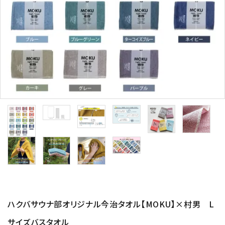
ハクバサウナ部オリジナル今治タオル【MOKU】×村男 L
サイズバスタオル