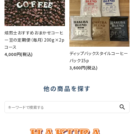
焙煎士おすすめおまかせコーヒ
ー豆の定期便（毎月）200g×2p
コース
ディップバックスタイルコーヒー
4,000円(税込)
バック15p
3,600円(税込)
他の商品を探す
search