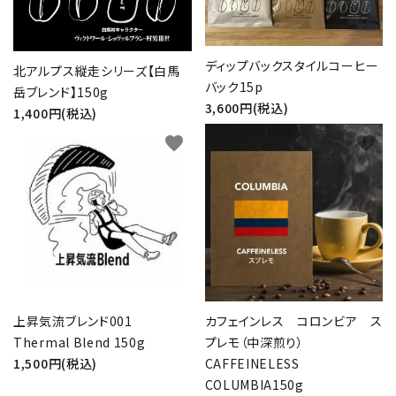
ディップバックスタイルコーヒー
北アルプス縦走シリーズ【白馬
バック15p
岳ブレンド】150g
3,600円(税込)
1,400円(税込)
favorite
favorite
上昇気流ブレンド001
カフェインレス コロンビア ス
Thermal Blend 150g
プレモ（中深煎り）
1,500円(税込)
CAFFEINELESS
COLUMBIA150g