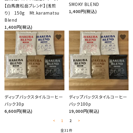
SMOKY BLEND
【白馬唐松岳ブレンド】(浅煎
1,400円(税込)
り) 150g Mt.karamatsu
Blend
1,400円(税込)
favorite
favorite
ディップバックスタイルコーヒー
ディップバックスタイルコーヒー
バック30p
バック100p
6,600円(税込)
19,000円(税込)
<
1
2
>
全31件