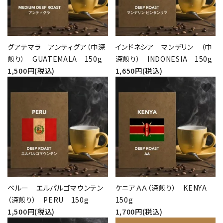
グアテマラ アンティグア（中深
インドネシア マンデリン （中
煎り） GUATEMALA 150g
深煎り） INDONESIA 150g
1,500円(税込)
1,650円(税込)
favorite
favorite
ペルー エルパルゴマウンテン
ケニアＡＡ（深煎り） KENYA
（深煎り） PERU 150g
150g
1,500円(税込)
1,700円(税込)