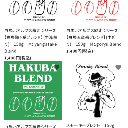
白馬北アルプス縦走シリーズ
白馬北アルプス縦走シリーズ
【白馬鑓ヶ岳ブレンド】(中浅煎
【白馬五竜岳ブレンド】(中煎
り) 150g Mt.yarigatake
り) 150g Mt.goryu Blend
Blend
1,400円(税込)
1,400円(税込)
favorite
favorite
スモーキーブレンド 150g
白馬北アルプス縦走シリーズ