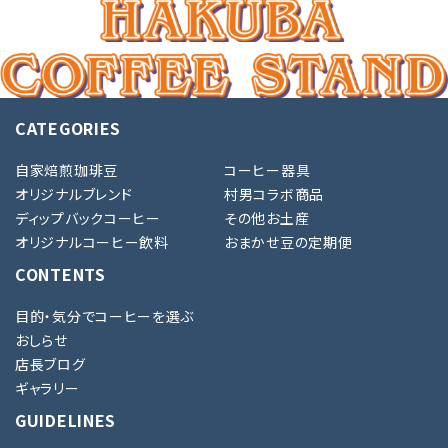
キーワード
CATEGORIES
カテゴリー
自家焙煎珈琲豆
コーヒー器具
オリジナルブレンド
村男コラボ商品
ディップバックコーヒー
その他お土産
オリジナルコーヒー飲料
おまかせ豆の定期便
検索する
CONTENTS
目的・気分でコーヒーを選ぶ
おしらせ
店長ブログ
ギャラリー
GUIDELINES